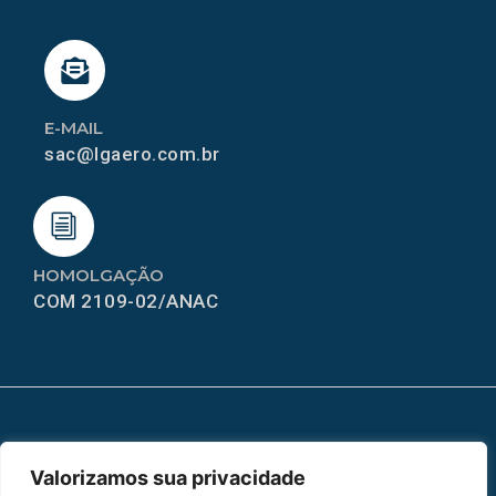
E-MAIL
sac@lgaero.com.br
HOMOLGAÇÃO
COM 2109-02/ANAC
MAPA DO SITE
Valorizamos sua privacidade
Home
Sobre Nós