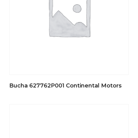
Bucha 627762P001 Continental Motors