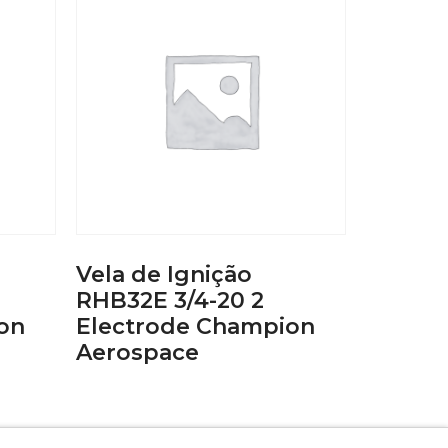
Vela de Ignição
RHB32E 3/4-20 2
on
Electrode Champion
Aerospace