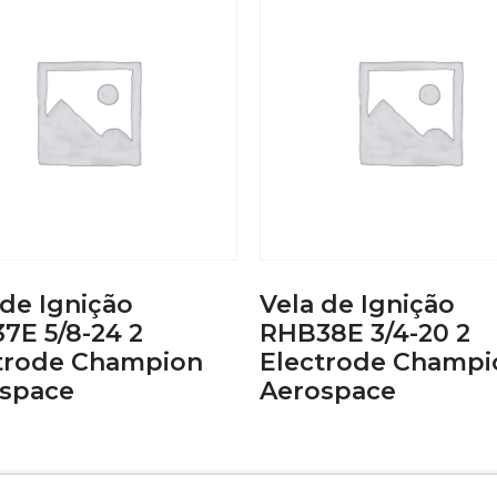
 de Ignição
Vela de Ignição
7E 5/8-24 2
RHB38E 3/4-20 2
trode Champion
Electrode Champi
space
Aerospace