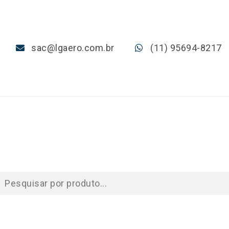
sac@lgaero.com.br
(11) 95694-8217