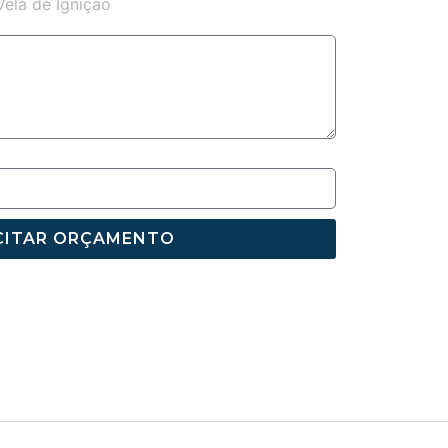
Vela de Ignição
CITAR ORÇAMENTO