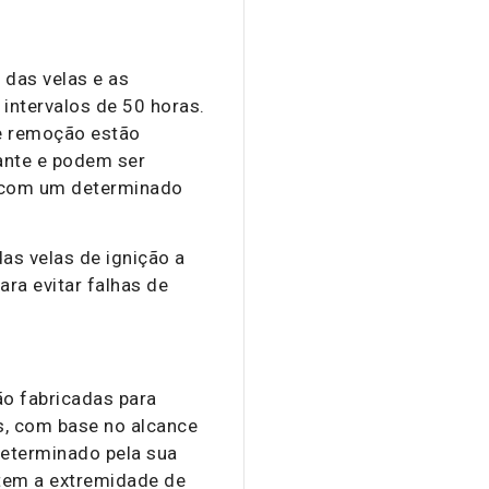
das velas e as
intervalos de 50 horas.
e remoção estão
cante e podem ser
 com um determinado
as velas de ignição a
ara evitar falhas de
ão fabricadas para
s, com base no alcance
determinado pela sua
 tem a extremidade de