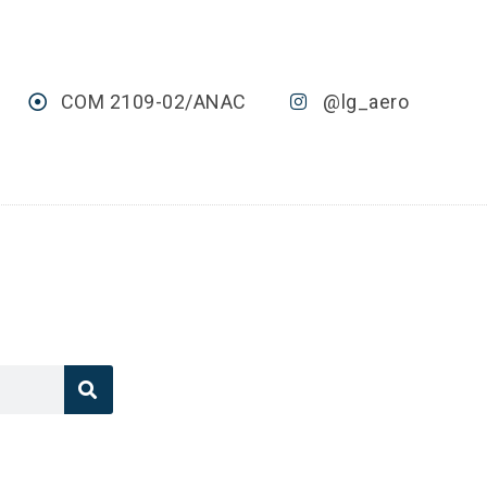
COM 2109-02/ANAC
@lg_aero