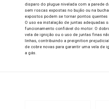
disparo do plugue nivelada com a parede 
sem roscas expostas no bujão ou na bucha d
expostos podem se tornar pontos quentes i
O uso ea instalação de juntas adequadas s
funcionamento confiável do motor. O dobr
vela de ignição ou o uso de juntas finas n
linhas, contribuindo a preignition prejudici
de cobre novas para garantir uma vela de 
a gás.