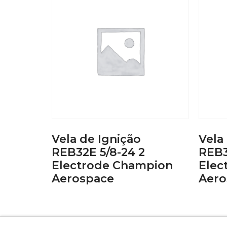
Vela de Ignição
Vela
REB32E 5/8-24 2
REB3
Electrode Champion
Elec
Aerospace
Aero