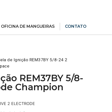
OFICINA DE MANGUEIRAS
CONTATO
ela de Ignição REM37BY 5/8-24 2
space
nição REM37BY 5/8-
rode Champion
SIVE 2 ELECTRODE