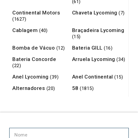
(61)
Continental Motors
Chaveta Lycoming
(7)
(1627)
Cablagem
Braçadeira Lycoming
(40)
(15)
Bomba de Vácuo
Bateria GILL
(12)
(16)
Bateria Concorde
Arruela Lycoming
(34)
(22)
Anel Lycoming
Anel Continental
(39)
(15)
Alternadores
58
(20)
(1815)