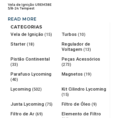
Vela de Ignição UREM38E
5/8-24 Tempest
READ MORE
CATEGORIAS
Vela de Ignição
Turbos
(15)
(10)
Starter
Regulador de
(18)
Voltagem
(13)
Pistão Continental
Peças Acessórios
(33)
(273)
Parafuso Lycoming
Magnetos
(19)
(40)
Lycoming
Kit Cilindro Lycoming
(502)
(15)
Junta Lycoming
Filtro de Óleo
(75)
(9)
Filtro de Ar
Elemento de Filtro
(69)