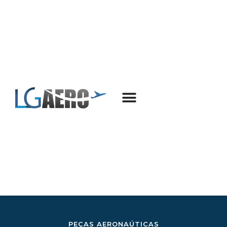
PEÇAS AERONAÚTICAS