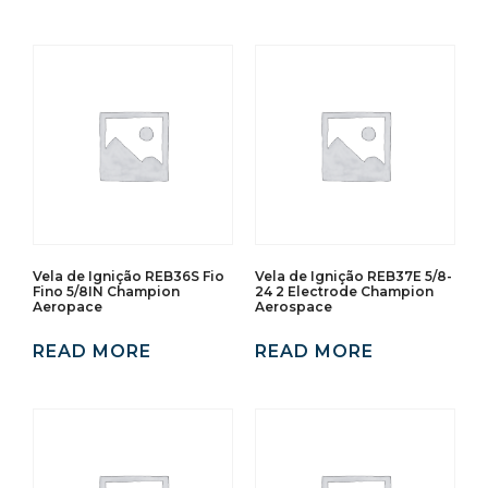
Vela de Ignição REB36S Fio
Vela de Ignição REB37E 5/8-
Fino 5/8IN Champion
24 2 Electrode Champion
Aeropace
Aerospace
READ MORE
READ MORE