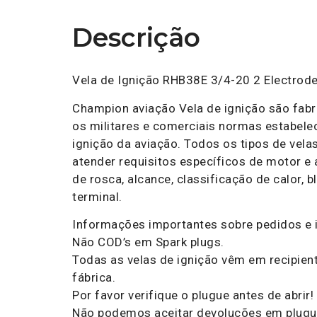
Descrição
Vela de Ignição RHB38E 3/4-20 2 Electro
Champion aviação Vela de ignição são fab
os militares e comerciais normas estabelec
ignição da aviação. Todos os tipos de vela
atender requisitos específicos de motor e
de rosca, alcance, classificação de calor,
terminal.
Informações importantes sobre pedidos e 
Não COD’s em Spark plugs.
Todas as velas de ignição vêm em recipien
fábrica.
Por favor verifique o plugue antes de abrir!
Não podemos aceitar devoluções em plugu