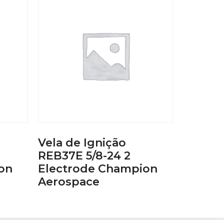
Vela de Ignição
REB37E 5/8-24 2
on
Electrode Champion
Aerospace