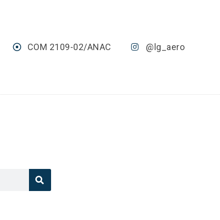
COM 2109-02/ANAC
@lg_aero