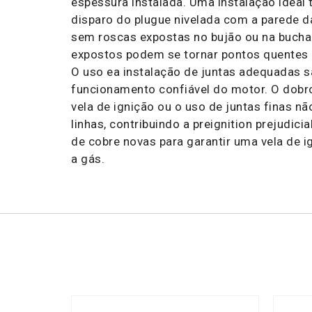
espessura instalada. Uma instalação ideal
disparo do plugue nivelada com a parede 
sem roscas expostas no bujão ou na bucha d
expostos podem se tornar pontos quentes i
O uso ea instalação de juntas adequadas s
funcionamento confiável do motor. O dobr
vela de ignição ou o uso de juntas finas n
linhas, contribuindo a preignition prejudici
de cobre novas para garantir uma vela de 
a gás.