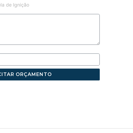
la de Ignição
CITAR ORÇAMENTO