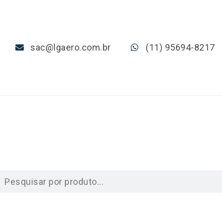
sac@lgaero.com.br
(11) 95694-8217