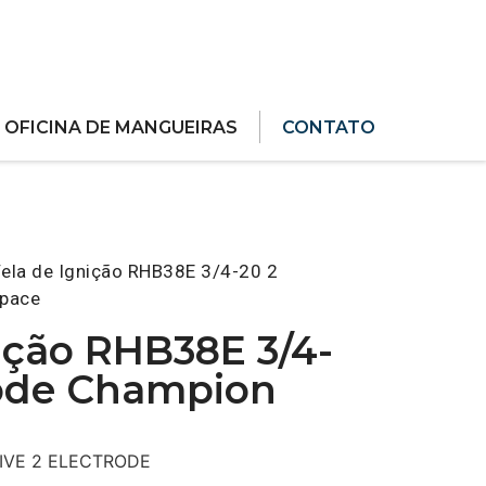
OFICINA DE MANGUEIRAS
CONTATO
ela de Ignição RHB38E 3/4-20 2
space
ição RHB38E 3/4-
rode Champion
SIVE 2 ELECTRODE