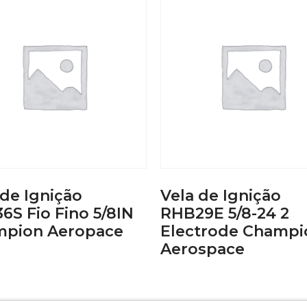
 de Ignição
Vela de Ignição
6S Fio Fino 5/8IN
RHB29E 5/8-24 2
pion Aeropace
Electrode Champi
Aerospace