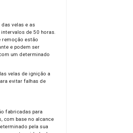
das velas e as
intervalos de 50 horas.
e remoção estão
cante e podem ser
 com um determinado
as velas de ignição a
ara evitar falhas de
ão fabricadas para
s, com base no alcance
determinado pela sua