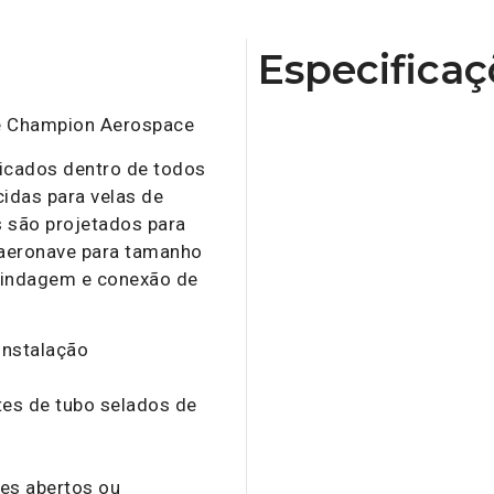
Especificaç
de Champion Aerospace
ricados dentro de todos
idas para velas de
s são projetados para
 aeronave para tamanho
 blindagem e conexão de
instalação
tes de tubo selados de
es abertos ou