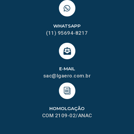
WHATSAPP
(11) 95694-8217
E-MAIL
sac@lgaero.com.br
HOMOLGAÇÃO
COM 2109-02/ANAC