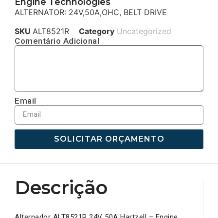
Engine Technologies
ALTERNATOR: 24V,50A,OHC, BELT DRIVE
SKU
ALT8521R
Category
Uncategorized
Comentário Adicional
Email
SOLICITAR ORÇAMENTO
Descrição
Alternador ALT8521R 24V 50A Hartzell – Engine