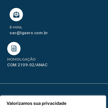
E-MAIL
sac@lgaero.com.br
HOMOLGAÇÃO
COM 2109-02/ANAC
MAPA DO SITE
Valorizamos sua privacidade
Home
Sobre Nós