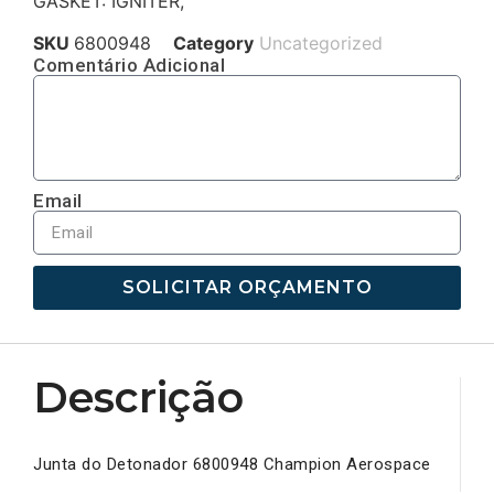
GASKET: IGNITER,
SKU
6800948
Category
Uncategorized
Comentário Adicional
Email
SOLICITAR ORÇAMENTO
Descrição
Junta do Detonador 6800948 Champion Aerospace