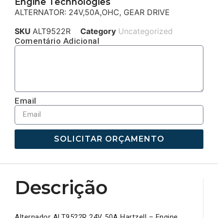
Engine Technologies
ALTERNATOR: 24V,50A,OHC, GEAR DRIVE
SKU
ALT9522R
Category
Uncategorized
Comentário Adicional
Email
SOLICITAR ORÇAMENTO
Descrição
Alternador ALT9522R 24V 50A Hartzell – Engine