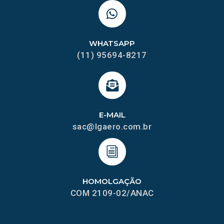
WHATSAPP
(11) 95694-8217
E-MAIL
sac@lgaero.com.br
HOMOLGAÇÃO
COM 2109-02/ANAC