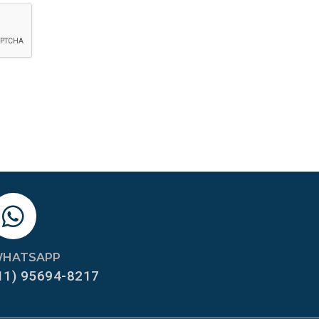
HATSAPP
11) 95694-8217