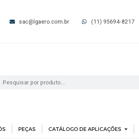
sac@lgaero.com.br
(11) 95694-8217
ÓS
PEÇAS
CATÁLOGO DE APLICAÇÕES