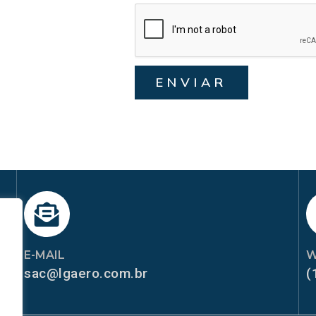
ENVIAR
E-MAIL
W
sac@lgaero.com.br
(