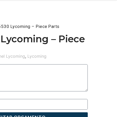
5530 Lycoming – Piece Parts
 Lycoming – Piece
nel Lycoming
,
Lycoming