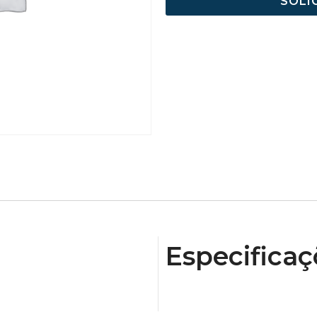
SOLI
Especificaç