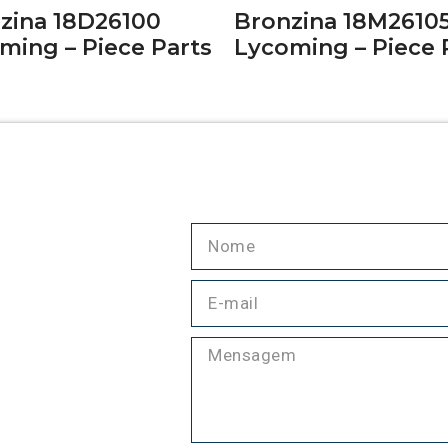
zina 18D26100
Bronzina 18M2610
ming – Piece Parts
Lycoming – Piece 