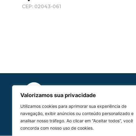
CEP: 02043-061
Valorizamos sua privacidade
HOMOLGAÇÃO
Utilizamos cookies para aprimorar sua experiência de
COM 2109-02/ANAC
navegação, exibir anúncios ou conteúdo personalizado e
analisar nosso tráfego. Ao clicar em “Aceitar todos”, você
concorda com nosso uso de cookies.