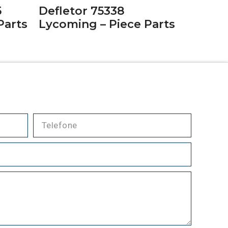
5
Defletor 75338
Parts
Lycoming – Piece Parts