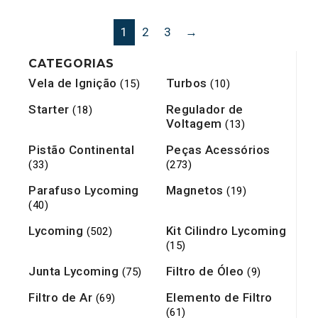
1
2
3
→
CATEGORIAS
Vela de Ignição
Turbos
(15)
(10)
Starter
Regulador de
(18)
Voltagem
(13)
Pistão Continental
Peças Acessórios
(33)
(273)
Parafuso Lycoming
Magnetos
(19)
(40)
Lycoming
Kit Cilindro Lycoming
(502)
(15)
Junta Lycoming
Filtro de Óleo
(75)
(9)
Filtro de Ar
Elemento de Filtro
(69)
(61)