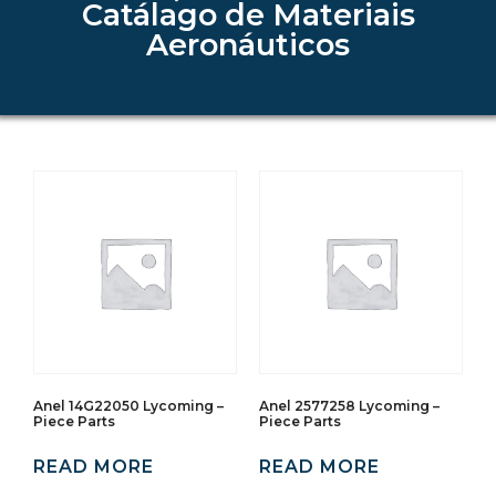
Catálago de Materiais
Aeronáuticos
Anel 14G22050 Lycoming –
Anel 2577258 Lycoming –
Piece Parts
Piece Parts
READ MORE
READ MORE