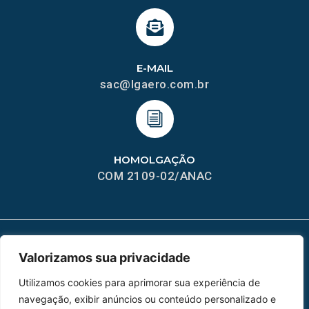
E-MAIL
sac@lgaero.com.br
HOMOLGAÇÃO
COM 2109-02/ANAC
Valorizamos sua privacidade
MAPA DO SITE
Utilizamos cookies para aprimorar sua experiência de
Home
Sobre Nós
navegação, exibir anúncios ou conteúdo personalizado e