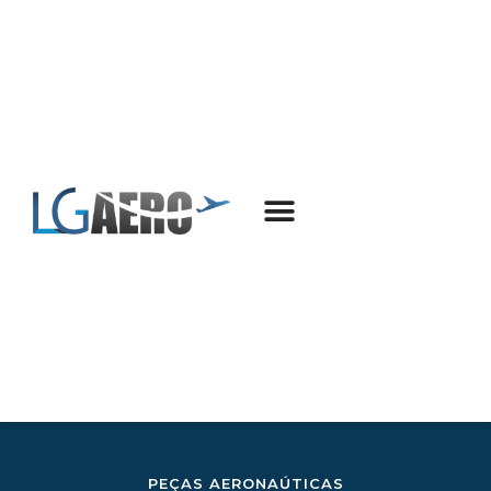
PEÇAS AERONAÚTICAS