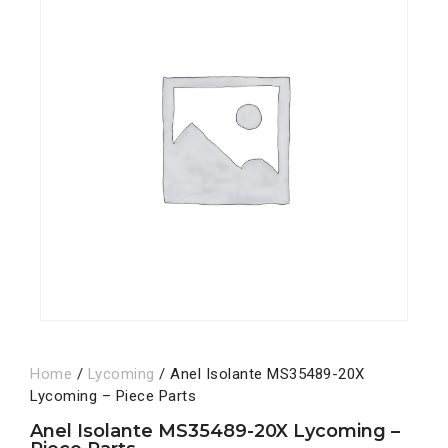
Home
/
Lycoming
/ Anel Isolante MS35489-20X
Lycoming – Piece Parts
Anel Isolante MS35489-20X Lycoming –