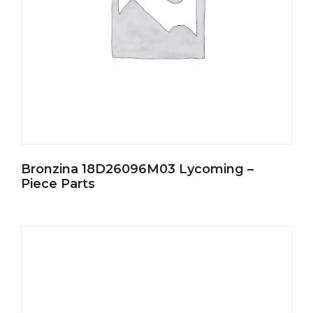
Bronzina 18D26096M03 Lycoming –
Piece Parts