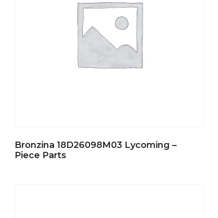
Bronzina 18D26098M03 Lycoming –
Piece Parts