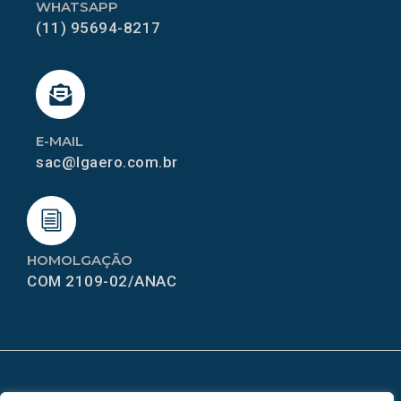
WHATSAPP
(11) 95694-8217
E-MAIL
sac@lgaero.com.br
HOMOLGAÇÃO
COM 2109-02/ANAC