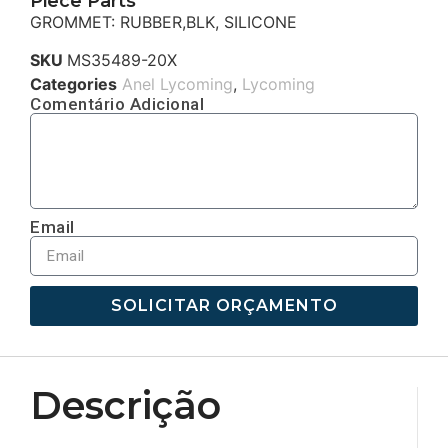
Piece Parts
GROMMET: RUBBER,BLK, SILICONE
SKU
MS35489-20X
Categories
Anel Lycoming
,
Lycoming
Comentário Adicional
Email
SOLICITAR ORÇAMENTO
Descrição