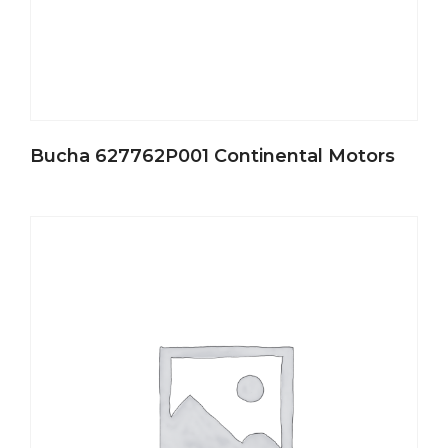
Bucha 627762P001 Continental Motors