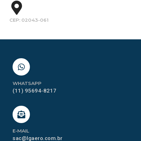
CEP: 02043-061
WHATSAPP
(11) 95694-8217
E-MAIL
sac@lgaero.com.br