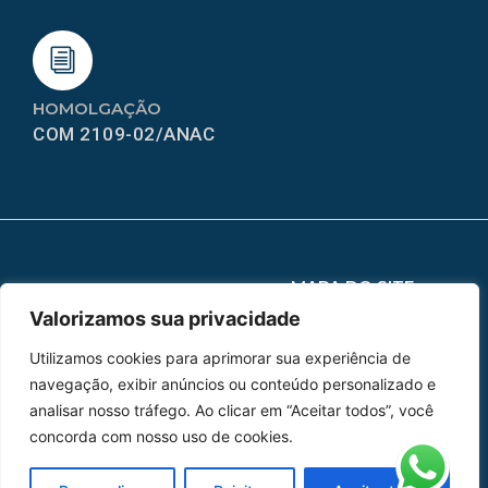
HOMOLGAÇÃO
COM 2109-02/ANAC
MAPA DO SITE
Valorizamos sua privacidade
Home
Sobre Nós
Utilizamos cookies para aprimorar sua experiência de
Peças
navegação, exibir anúncios ou conteúdo personalizado e
analisar nosso tráfego. Ao clicar em “Aceitar todos”, você
Catálogo de Aplicações
concorda com nosso uso de cookies.
Oficina de Mangueiras