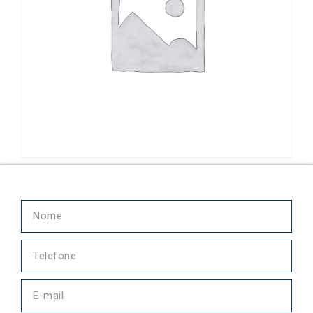
Bucha 630455-3 Continental Motors