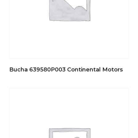
Bucha 639580P003 Continental Motors