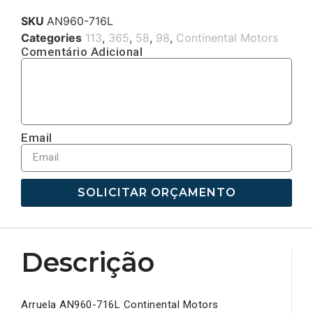
SKU
AN960-716L
Categories
113
,
365
,
58
,
98
,
Continental Motors
Comentário Adicional
Email
SOLICITAR ORÇAMENTO
Descrição
Arruela AN960-716L Continental Motors