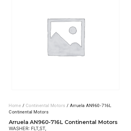
Home
/
Continental Motors
/ Arruela AN960-716L
Continental Motors
Arruela AN960-716L Continental Motors
WASHER: FLT,ST,