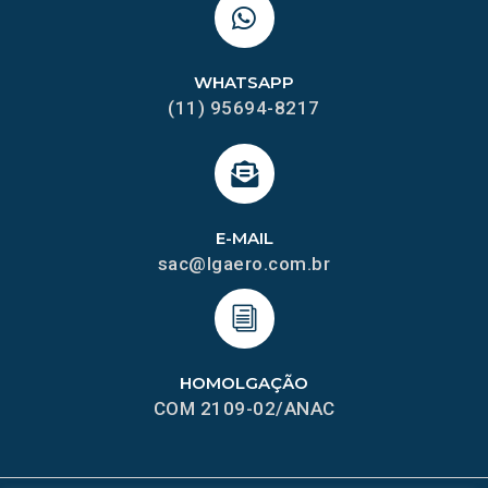
WHATSAPP
(11) 95694-8217
E-MAIL
sac@lgaero.com.br
HOMOLGAÇÃO
COM 2109-02/ANAC