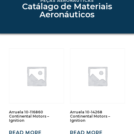
PEÇAS AERONAÚTICAS
Catálago de Materiais
Aeronáuticos
Arruela 10-116860
Arruela 10-14268
Continental Motors –
Continental Motors –
Ignition
Ignition
READ MORE
READ MORE