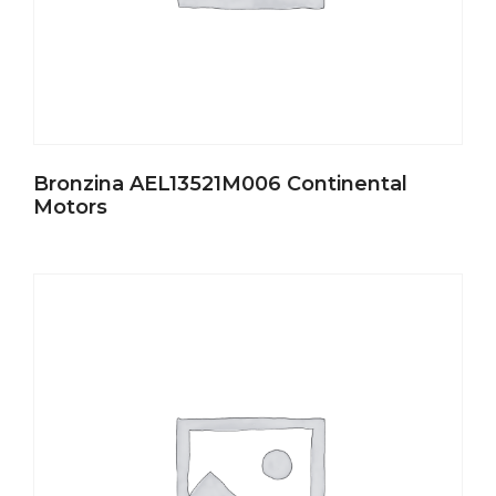
Bronzina AEL13521M006 Continental
Motors