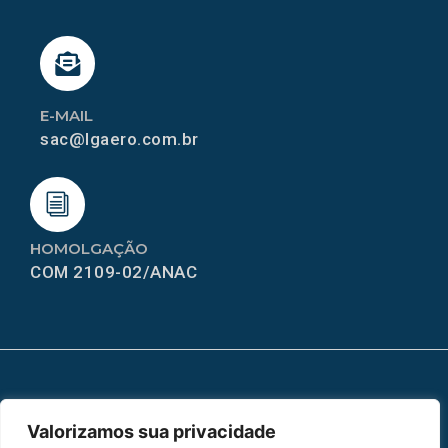
E-MAIL
sac@lgaero.com.br
HOMOLGAÇÃO
COM 2109-02/ANAC
MAPA DO SITE
Valorizamos sua privacidade
Home
Sobre Nós