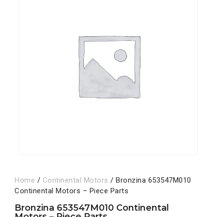
Home
/
Continental Motors
/ Bronzina 653547M010
Continental Motors – Piece Parts
Bronzina 653547M010 Continental
Motors – Piece Parts