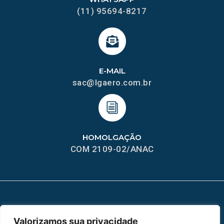
(11) 95694-8217
E-MAIL
sac@lgaero.com.br
HOMOLGAÇÃO
COM 2109-02/ANAC
MAPA DO SITE
Valorizamos sua privacidade