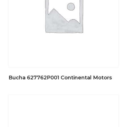
Bucha 627762P001 Continental Motors