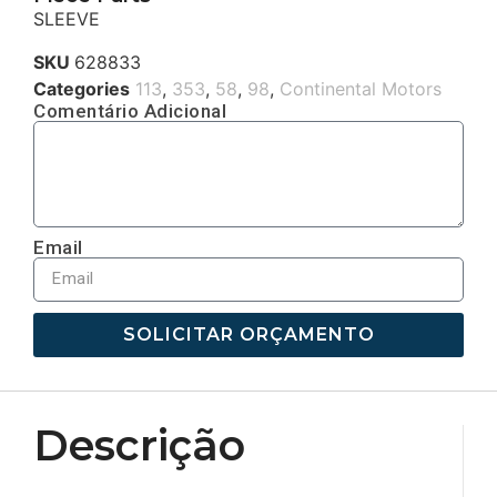
SLEEVE
SKU
628833
Categories
113
,
353
,
58
,
98
,
Continental Motors
Comentário Adicional
Email
SOLICITAR ORÇAMENTO
Descrição