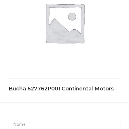
Bucha 627762P001 Continental Motors