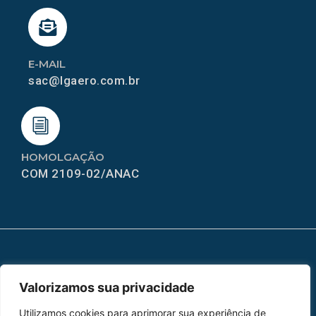
E-MAIL
sac@lgaero.com.br
HOMOLGAÇÃO
COM 2109-02/ANAC
MAPA DO SITE
Valorizamos sua privacidade
Home
Sobre Nós
Utilizamos cookies para aprimorar sua experiência de