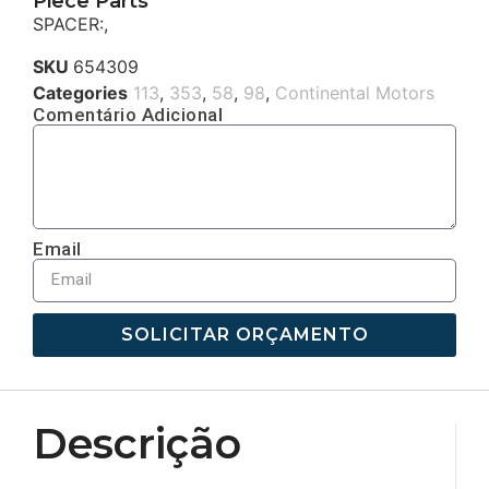
Piece Parts
SPACER:,
SKU
654309
Categories
113
,
353
,
58
,
98
,
Continental Motors
Comentário Adicional
Email
SOLICITAR ORÇAMENTO
Descrição