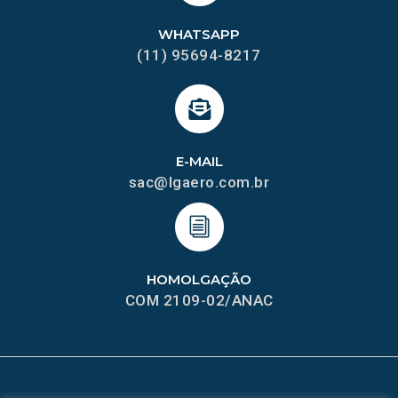
WHATSAPP
(11) 95694-8217
E-MAIL
sac@lgaero.com.br
HOMOLGAÇÃO
COM 2109-02/ANAC