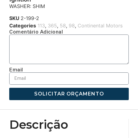
WASHER: SHIM
SKU
2-199-2
Categories
113
,
365
,
58
,
98
,
Continental Motors
Comentário Adicional
Email
SOLICITAR ORÇAMENTO
Descrição