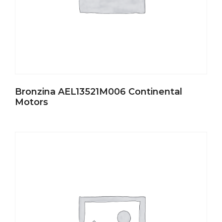
Bronzina AEL13521M006 Continental
Motors