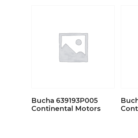
Bucha 639193P005
Buch
Continental Motors
Cont