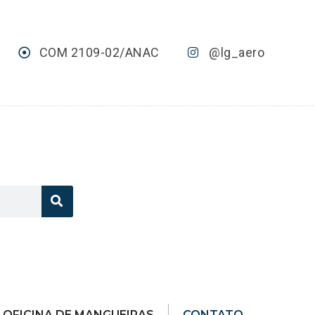
COM 2109-02/ANAC
@lg_aero
OFICINA DE MANGUEIRAS
CONTATO