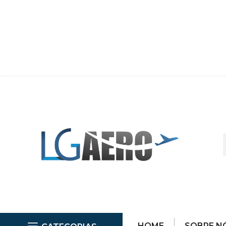
HOME
SOBRE N