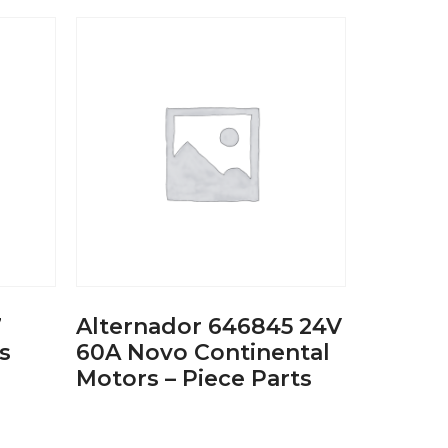
7
Alternador 646845 24V
s
60A Novo Continental
Motors – Piece Parts