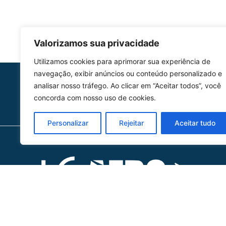
Valorizamos sua privacidade
Utilizamos cookies para aprimorar sua experiência de
navegação, exibir anúncios ou conteúdo personalizado e
HOMOLGAÇÃO
analisar nosso tráfego. Ao clicar em “Aceitar todos”, você
COM 2109-02/ANAC
concorda com nosso uso de cookies.
Personalizar
Rejeitar
Aceitar tudo
Ho