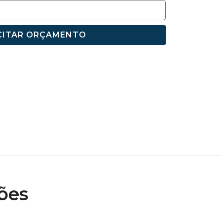
CITAR ORÇAMENTO
ões