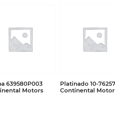
a 639580P003
Platinado 10-7625
inental Motors
Continental Motor