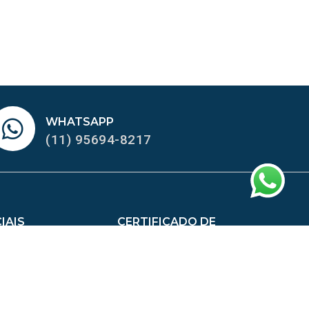
WHATSAPP
(11) 95694-8217
IAIS
CERTIFICADO DE
HOMOLOGAÇÃO