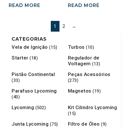
READ MORE
READ MORE
1
2
→
CATEGORIAS
Vela de Ignição
Turbos
(15)
(10)
Starter
Regulador de
(18)
Voltagem
(13)
Pistão Continental
Peças Acessórios
(33)
(273)
Parafuso Lycoming
Magnetos
(19)
(40)
Lycoming
Kit Cilindro Lycoming
(502)
(15)
Junta Lycoming
Filtro de Óleo
(75)
(9)