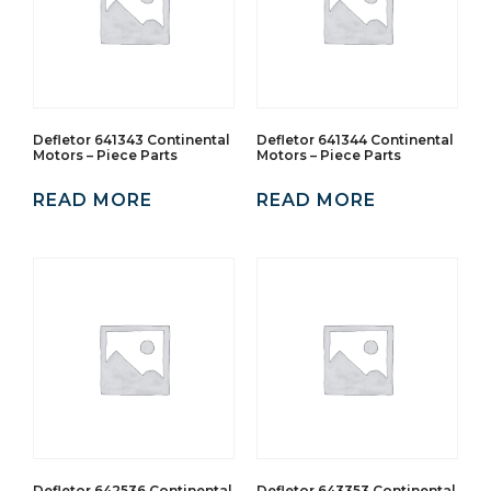
Defletor 641343 Continental
Defletor 641344 Continental
Motors – Piece Parts
Motors – Piece Parts
READ MORE
READ MORE
Defletor 642536 Continental
Defletor 643353 Continental