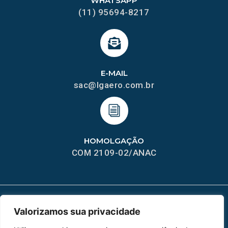
WHATSAPP
(11) 95694-8217
E-MAIL
sac@lgaero.com.br
HOMOLGAÇÃO
COM 2109-02/ANAC
Valorizamos sua privacidade
MAPA DO SITE