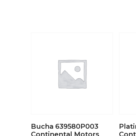
Bucha 639580P003
Plat
Continental Motors
Cont