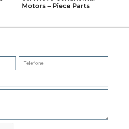
Motors – Piece Parts