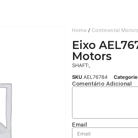
Home
/
Continental Motor
Eixo AEL76
Motors
SHAFT:,
SKU
AEL76784
Categorie
Comentário Adicional
Email