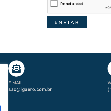
ENVIAR
E-MAIL
W
sac@lgaero.com.br
(