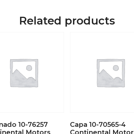
Related products
inado 10-76257
Capa 10-70565-4
inental Motors
Continental Motor