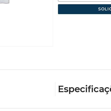
SOLI
Especificaç