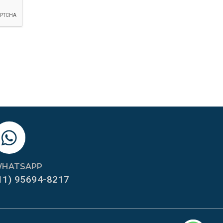
HATSAPP
11) 95694-8217