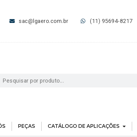
sac@lgaero.com.br
(11) 95694-8217
ÓS
PEÇAS
CATÁLOGO DE APLICAÇÕES