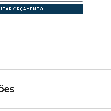
CITAR ORÇAMENTO
ões