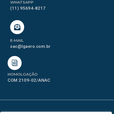
WHATSAPP
(11) 95694-8217
E-MAIL
sac@lgaero.com.br
HOMOLGAÇÃO
COM 2109-02/ANAC