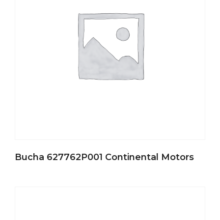
Bucha 627762P001 Continental Motors