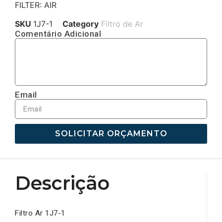
FILTER: AIR
SKU
1J7-1
Category
Filtro de Ar
Comentário Adicional
Email
SOLICITAR ORÇAMENTO
Descrição
Filtro Ar 1J7-1