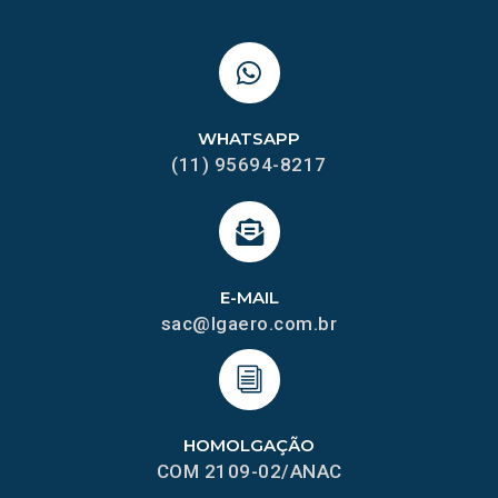
WHATSAPP
(11) 95694-8217
E-MAIL
sac@lgaero.com.br
HOMOLGAÇÃO
COM 2109-02/ANAC