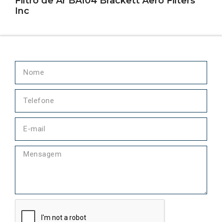
Filtro de Ar BA104 Brackett Aero Filters
Inc