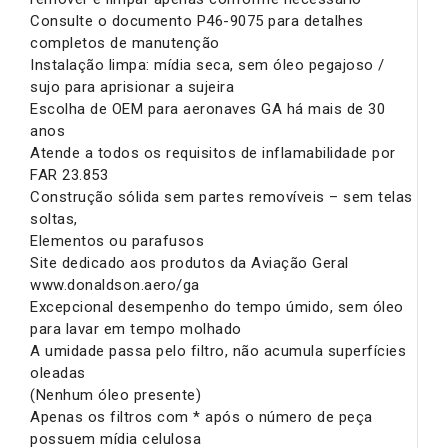
Consulte o documento P46-9075 para detalhes
completos de manutenção
Instalação limpa: mídia seca, sem óleo pegajoso /
sujo para aprisionar a sujeira
Escolha de OEM para aeronaves GA há mais de 30
anos
Atende a todos os requisitos de inflamabilidade por
FAR 23.853
Construção sólida sem partes removíveis – sem telas
soltas,
Elementos ou parafusos
Site dedicado aos produtos da Aviação Geral
www.donaldson.aero/ga
Excepcional desempenho do tempo úmido, sem óleo
para lavar em tempo molhado
A umidade passa pelo filtro, não acumula superfícies
oleadas
(Nenhum óleo presente)
Apenas os filtros com * após o número de peça
possuem mídia celulosa