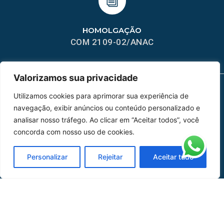
HOMOLGAÇÃO
COM 2109-02/ANAC
Valorizamos sua privacidade
Utilizamos cookies para aprimorar sua experiência de
MAPA DO SITE
navegação, exibir anúncios ou conteúdo personalizado e
analisar nosso tráfego. Ao clicar em “Aceitar todos”, você
Home
Sobre Nós
concorda com nosso uso de cookies.
Peças
Personalizar
Rejeitar
Aceitar tudo
Catálogo de Aplicações
Oficina de Mangueiras
Contato