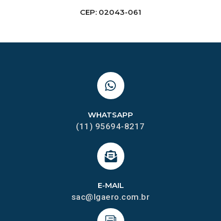
CEP: 02043-061
WHATSAPP
(11) 95694-8217
E-MAIL
sac@lgaero.com.br