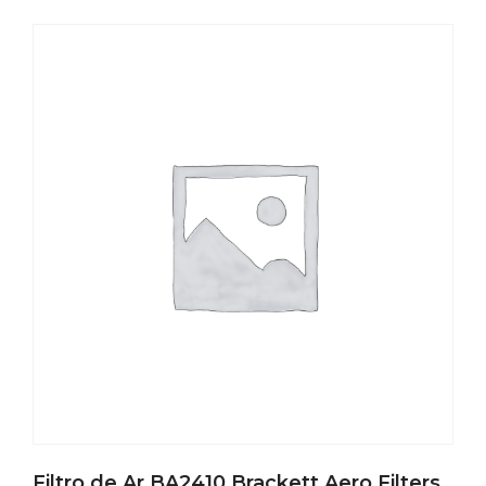
Filtro de Ar BA2410 Brackett Aero Filters