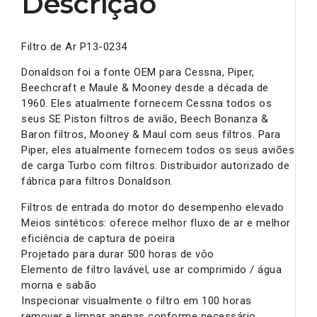
Descrição
Filtro de Ar P13-0234
Donaldson foi a fonte OEM para Cessna, Piper,
Beechcraft e Maule & Mooney desde a década de
1960. Eles atualmente fornecem Cessna todos os
seus SE Piston filtros de avião, Beech Bonanza &
Baron filtros, Mooney & Maul com seus filtros. Para
Piper, eles atualmente fornecem todos os seus aviões
de carga Turbo com filtros. Distribuidor autorizado de
fábrica para filtros Donaldson.
Filtros de entrada do motor do desempenho elevado
Meios sintéticos: oferece melhor fluxo de ar e melhor
eficiência de captura de poeira
Projetado para durar 500 horas de vôo
Elemento de filtro lavável, use ar comprimido / água
morna e sabão
Inspecionar visualmente o filtro em 100 horas
remover e limpar apenas conforme necessário