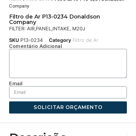
Company
Filtro de Ar P13-0234 Donaldson
Company
FILTER: AIR,PANEL,INTAKE, M20J
SKU
P13-0234
Category
Filtro de Ar
Comentário Adicional
Email
SOLICITAR ORÇAMENTO