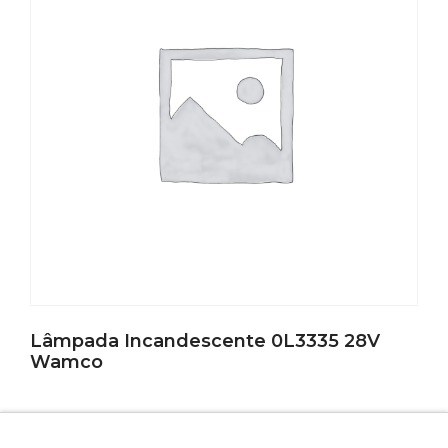
Lâmpada Incandescente 0L3335 28V
Wamco