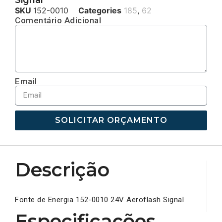
SKU
152-0010
Categories
185
,
62
Comentário Adicional
Email
SOLICITAR ORÇAMENTO
Descrição
Fonte de Energia 152-0010 24V Aeroflash Signal
Especificações