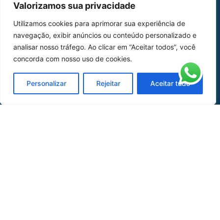
Valorizamos sua privacidade
Home
Sobre Nós
Utilizamos cookies para aprimorar sua experiência de
navegação, exibir anúncios ou conteúdo personalizado e
Peças
analisar nosso tráfego. Ao clicar em “Aceitar todos”, você
Catálogo de Aplicações
concorda com nosso uso de cookies.
Oficina de Mangueiras
Personalizar
Rejeitar
Aceitar tudo
Contato
REDES SOCIAIS
CERTIFICADO DE
HOMOLOGAÇÃO