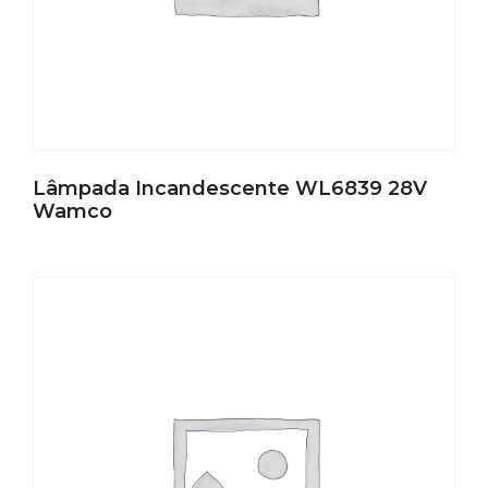
Lâmpada Incandescente WL6839 28V
Wamco