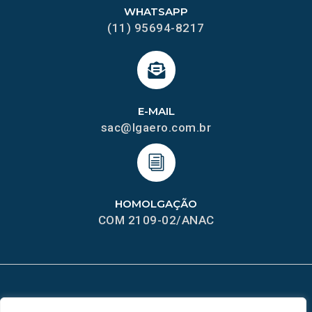
WHATSAPP
(11) 95694-8217
E-MAIL
sac@lgaero.com.br
HOMOLGAÇÃO
COM 2109-02/ANAC
MAPA DO SITE