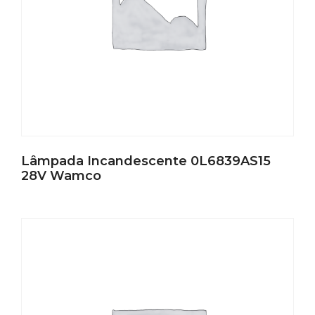
Lâmpada Incandescente 0L6839AS15
28V Wamco