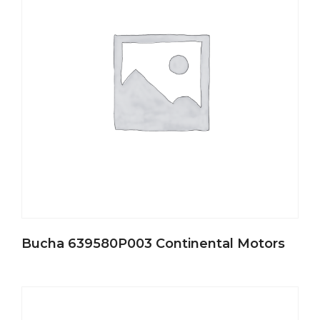
Bucha 639580P003 Continental Motors