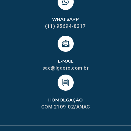
WHATSAPP
(11) 95694-8217
E-MAIL
sac@lgaero.com.br
HOMOLGAÇÃO
COM 2109-02/ANAC