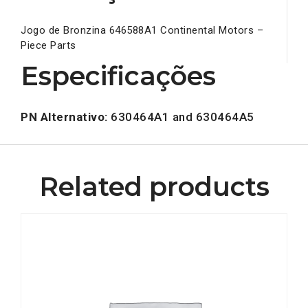
Jogo de Bronzina 646588A1 Continental Motors –
Piece Parts
Especificações
PN Alternativo:
630464A1 and 630464A5
Related products