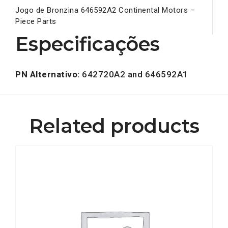
Jogo de Bronzina 646592A2 Continental Motors –
Piece Parts
Especificações
PN Alternativo:
642720A2 and 646592A1
Related products