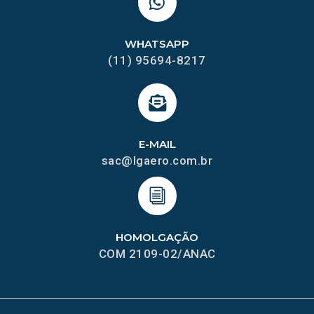
WHATSAPP
(11) 95694-8217
E-MAIL
sac@lgaero.com.br
HOMOLGAÇÃO
COM 2109-02/ANAC