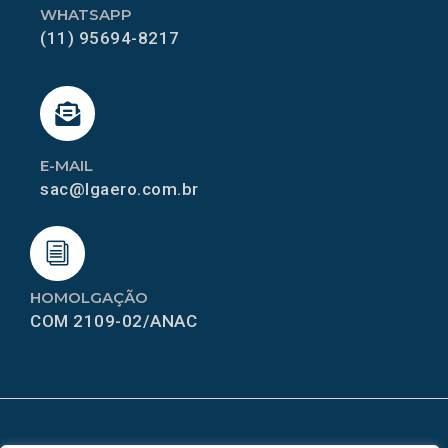
WHATSAPP
(11) 95694-8217
E-MAIL
sac@lgaero.com.br
HOMOLGAÇÃO
COM 2109-02/ANAC