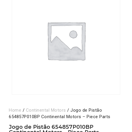
Home
/
Continental Motors
/ Jogo de Pistão
654857P010BP Continental Motors – Piece Parts
Jogo de Pistão 654857P010BP