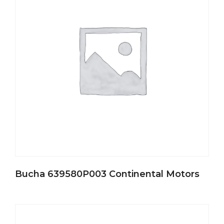
Bucha 639580P003 Continental Motors