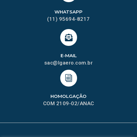
WHATSAPP
(11) 95694-8217
E-MAIL
sac@lgaero.com.br
HOMOLGAÇÃO
COM 2109-02/ANAC