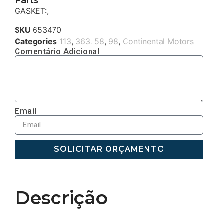
Parts
GASKET:,
SKU
653470
Categories
113
,
363
,
58
,
98
,
Continental Motors
Comentário Adicional
Email
SOLICITAR ORÇAMENTO
Descrição