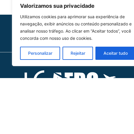
Valorizamos sua privacidade
Utilizamos cookies para aprimorar sua experiência de
navegação, exibir anúncios ou conteúdo personalizado e
HOMOLGAÇÃO
analisar nosso tráfego. Ao clicar em “Aceitar todos”, você
COM 2109-02/ANAC
concorda com nosso uso de cookies.
Personalizar
Rejeitar
Aceitar tudo
Ho
Ofic