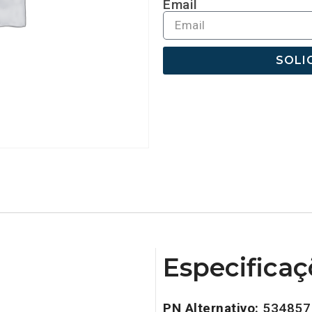
Email
SOLI
Especificaç
PN Alternativo:
534857