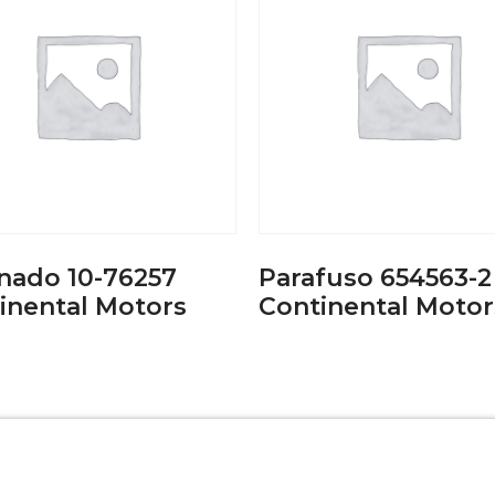
inado 10-76257
Parafuso 654563-2
inental Motors
Continental Motor