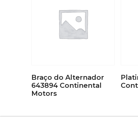
Braço do Alternador
Plat
643894 Continental
Cont
Motors