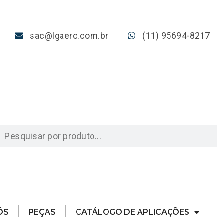
sac@lgaero.com.br
(11) 95694-8217
ÓS
PEÇAS
CATÁLOGO DE APLICAÇÕES