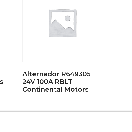
Alternador R649305
s
24V 100A RBLT
Continental Motors