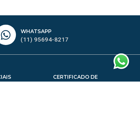
WHATSAPP
(11) 95694-8217
IAIS
CERTIFICADO DE
HOMOLOGAÇÃO