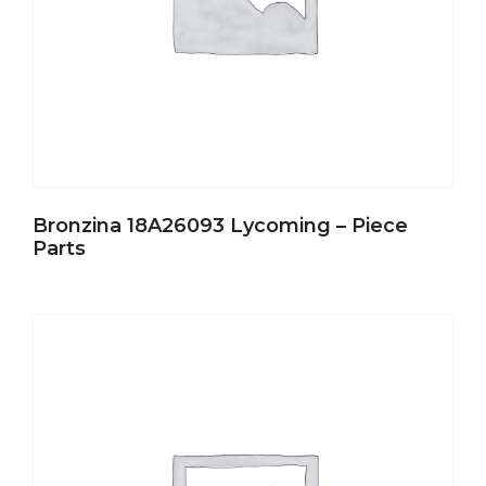
Bronzina 18A26093 Lycoming – Piece
Parts