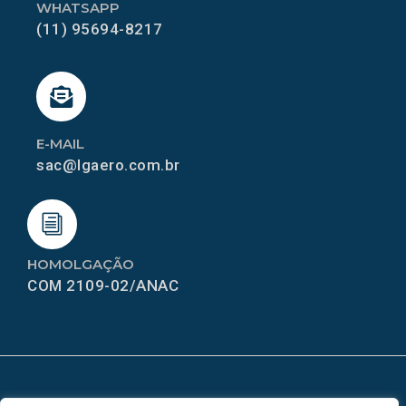
WHATSAPP
(11) 95694-8217
E-MAIL
sac@lgaero.com.br
HOMOLGAÇÃO
COM 2109-02/ANAC