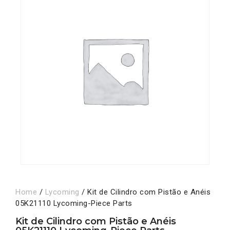
Home
/
Lycoming
/ Kit de Cilindro com Pistão e Anéis
05K21110 Lycoming-Piece Parts
Kit de Cilindro com Pistão e Anéis