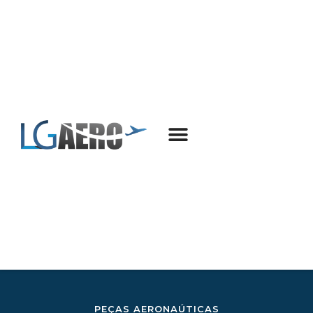
PEÇAS AERONAÚTICAS