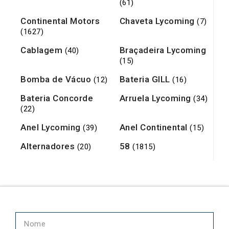
(61)
Continental Motors
Chaveta Lycoming
(7)
(1627)
Cablagem
Braçadeira Lycoming
(40)
(15)
Bomba de Vácuo
Bateria GILL
(12)
(16)
Bateria Concorde
Arruela Lycoming
(34)
(22)
Anel Lycoming
Anel Continental
(39)
(15)
Alternadores
58
(20)
(1815)