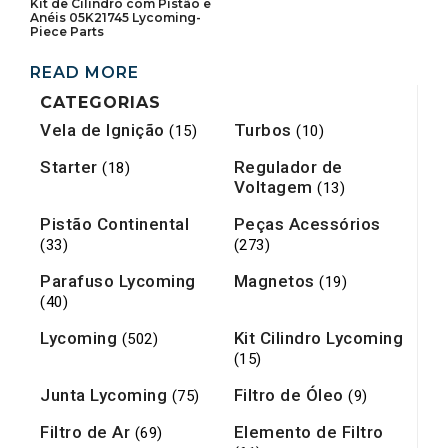
Kit de Cilindro com Pistão e
Anéis 05K21745 Lycoming-
Piece Parts
READ MORE
CATEGORIAS
Vela de Ignição
Turbos
(15)
(10)
Starter
Regulador de
(18)
Voltagem
(13)
Pistão Continental
Peças Acessórios
(33)
(273)
Parafuso Lycoming
Magnetos
(19)
(40)
Lycoming
Kit Cilindro Lycoming
(502)
(15)
Junta Lycoming
Filtro de Óleo
(75)
(9)
Filtro de Ar
Elemento de Filtro
(69)