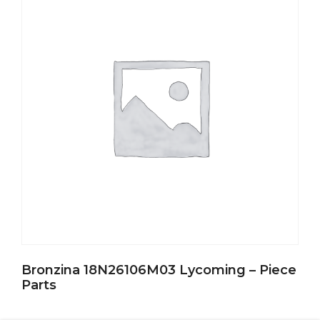
Bronzina 18N26106M03 Lycoming – Piece
Parts