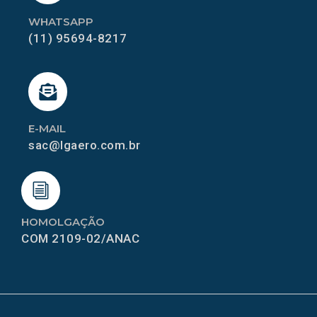
WHATSAPP
(11) 95694-8217
E-MAIL
sac@lgaero.com.br
HOMOLGAÇÃO
COM 2109-02/ANAC