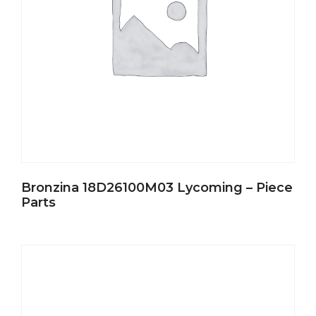
Bronzina 18D26100M03 Lycoming – Piece
Parts