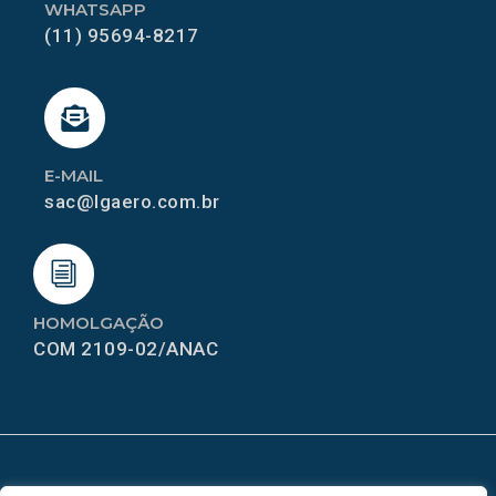
WHATSAPP
(11) 95694-8217
E-MAIL
sac@lgaero.com.br
HOMOLGAÇÃO
COM 2109-02/ANAC