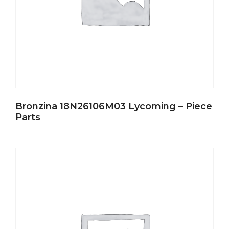
Bronzina 18N26106M03 Lycoming – Piece
Parts