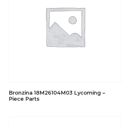
Bronzina 18M26104M03 Lycoming –
Piece Parts