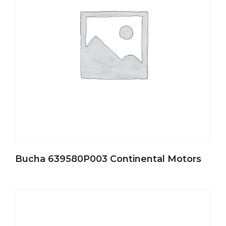
Bucha 639580P003 Continental Motors