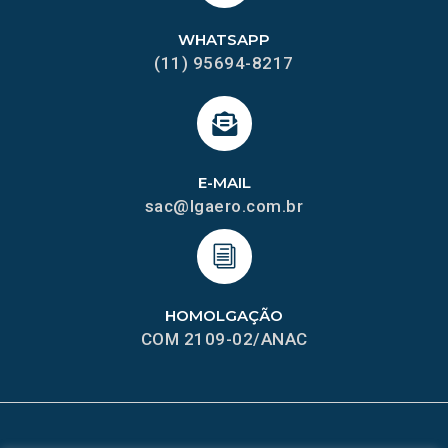
WHATSAPP
(11) 95694-8217
E-MAIL
sac@lgaero.com.br
HOMOLGAÇÃO
COM 2109-02/ANAC