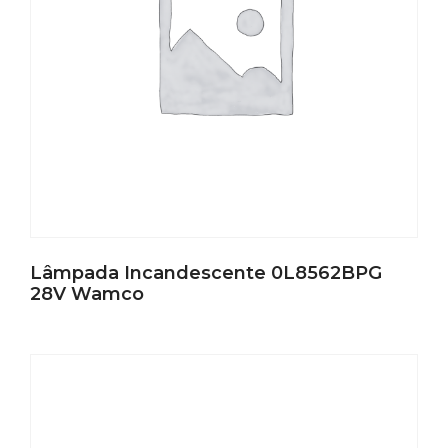
Lâmpada Incandescente 0L8562BPG
28V Wamco