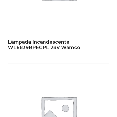
Lâmpada Incandescente
WL6839BPEGPL 28V Wamco