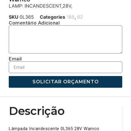
LAMP: INCANDESCENT,28V,
SKU
0L365
Categories
185
,
62
Comentário Adicional
Email
SOLICITAR ORÇAMENTO
Descrição
Lâmpada Incandescente 0L365 28V Wamco