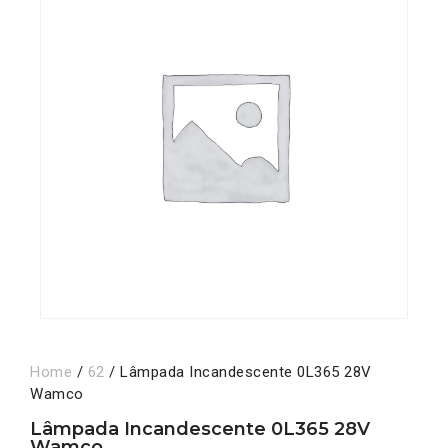
Home
/
62
/ Lâmpada Incandescente 0L365 28V
Wamco
Lâmpada Incandescente 0L365 28V
Wamco