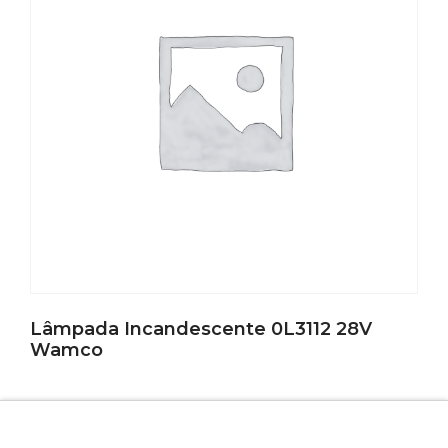
Lâmpada Incandescente 0L3112 28V
Wamco