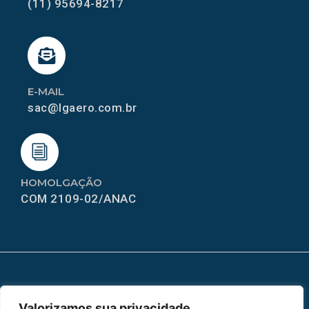
(11) 95694-8217
E-MAIL
sac@lgaero.com.br
HOMOLGAÇÃO
COM 2109-02/ANAC
MAPA DO SITE
Valorizamos sua privacidade