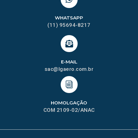
WHATSAPP
(11) 95694-8217
E-MAIL
sac@lgaero.com.br
HOMOLGAÇÃO
COM 2109-02/ANAC