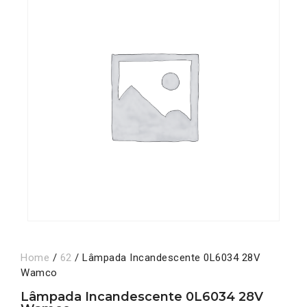
Home
/
62
/ Lâmpada Incandescente 0L6034 28V
Wamco
Lâmpada Incandescente 0L6034 28V