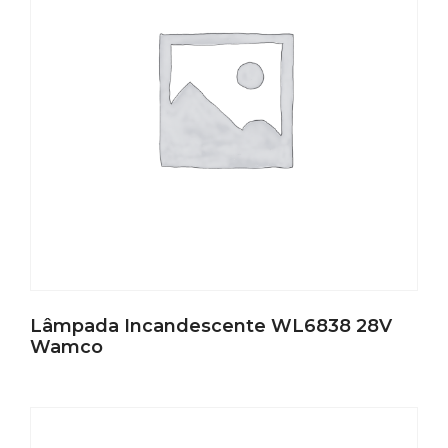
Lâmpada Incandescente WL6838 28V
Wamco