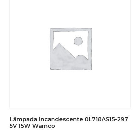
Lâmpada Incandescente 0L718AS15-297
5V 15W Wamco