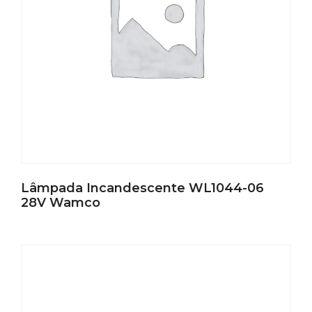
Lâmpada Incandescente WL1044-06
28V Wamco