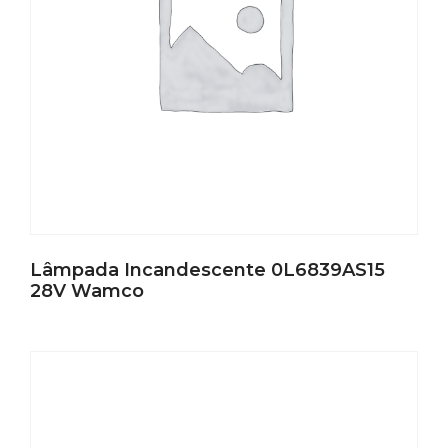
Lâmpada Incandescente 0L6839AS15
28V Wamco