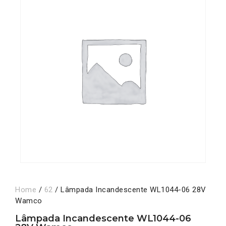
Home
/
62
/ Lâmpada Incandescente WL1044-06 28V
Wamco
Lâmpada Incandescente WL1044-06