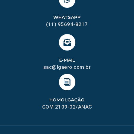
WHATSAPP
(11) 95694-8217
E-MAIL
sac@lgaero.com.br
HOMOLGAÇÃO
COM 2109-02/ANAC