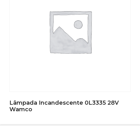
Lâmpada Incandescente 0L3335 28V
Wamco