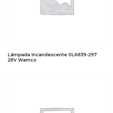
Lâmpada Incandescente 0L6839-297
28V Wamco