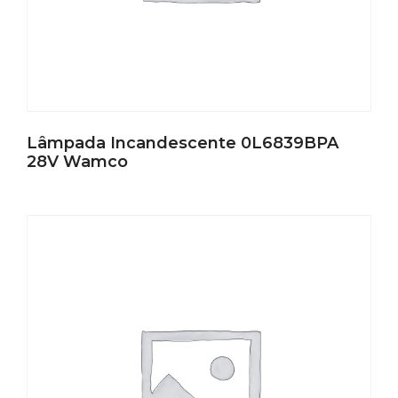
Lâmpada Incandescente 0L6839BPA
28V Wamco