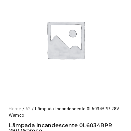
Home
/
62
/ Lâmpada Incandescente 0L6034BPR 28V
Wamco
Lâmpada Incandescente 0L6034BPR
28V Wamco