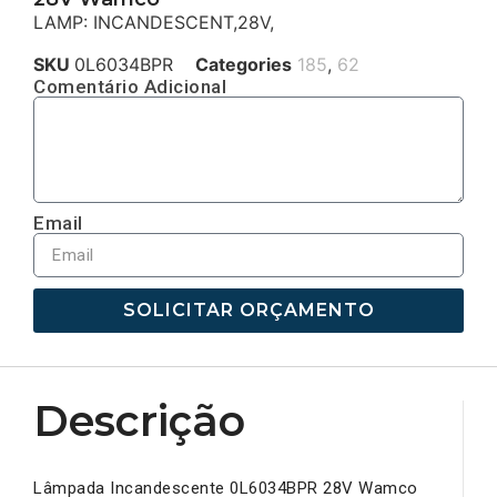
LAMP: INCANDESCENT,28V,
SKU
0L6034BPR
Categories
185
,
62
Comentário Adicional
Email
SOLICITAR ORÇAMENTO
Descrição
Lâmpada Incandescente 0L6034BPR 28V Wamco