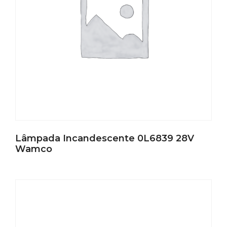
Lâmpada Incandescente 0L6839 28V
Wamco