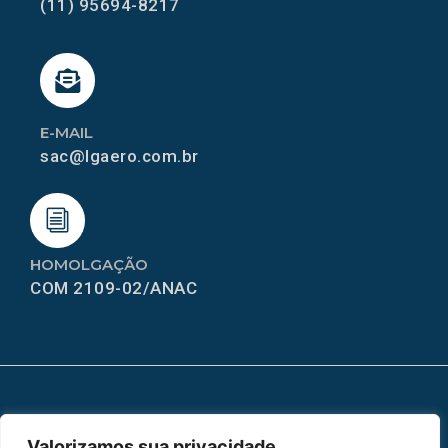
(11) 95694-8217
E-MAIL
sac@lgaero.com.br
HOMOLGAÇÃO
COM 2109-02/ANAC
MAPA DO SITE
Valorizamos sua privacidade