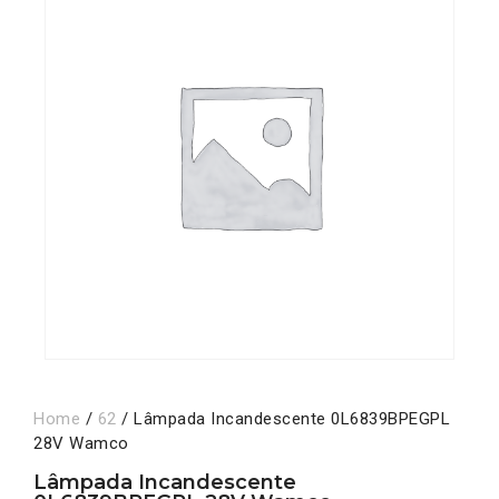
Home
/
62
/ Lâmpada Incandescente 0L6839BPEGPL
28V Wamco
Lâmpada Incandescente