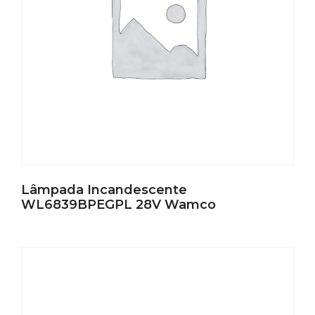
Lâmpada Incandescente
WL6839BPEGPL 28V Wamco