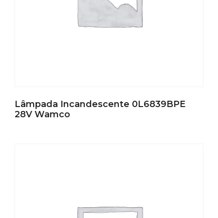
Lâmpada Incandescente 0L6839BPE
28V Wamco