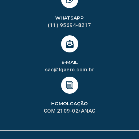
WHATSAPP
(11) 95694-8217
E-MAIL
sac@lgaero.com.br
HOMOLGAÇÃO
COM 2109-02/ANAC