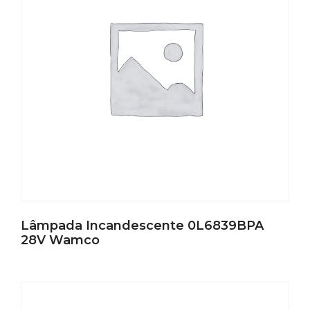
Lâmpada Incandescente 0L6839BPA
28V Wamco