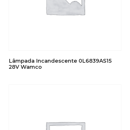
Lâmpada Incandescente 0L6839AS15
28V Wamco