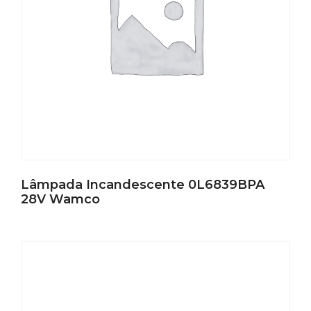
Lâmpada Incandescente 0L6839BPA
28V Wamco