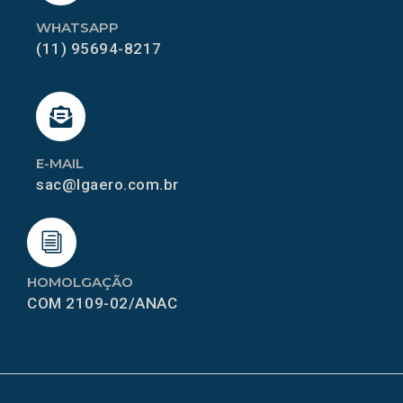
WHATSAPP
(11) 95694-8217
E-MAIL
sac@lgaero.com.br
HOMOLGAÇÃO
COM 2109-02/ANAC