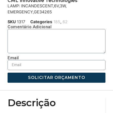
CML Innovative Technologies
LAMP: INCANDESCENT,6V,3W,
EMERGENCY,GE34265
SKU
1317
Categories
185
,
62
Comentário Adicional
Email
SOLICITAR ORÇAMENTO
Descrição