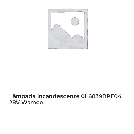
Lâmpada Incandescente 0L6839BPE04
28V Wamco