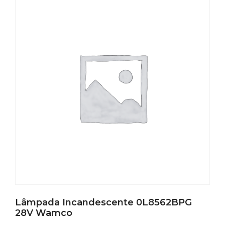
Lâmpada Incandescente 0L8562BPG
28V Wamco