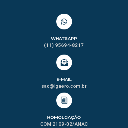
WHATSAPP
(11) 95694-8217
E-MAIL
sac@lgaero.com.br
HOMOLGAÇÃO
COM 2109-02/ANAC