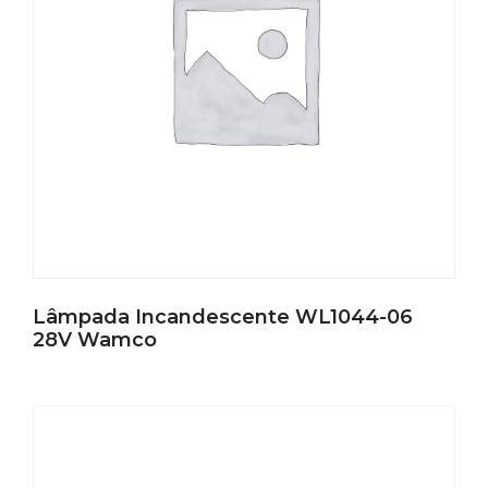
Lâmpada Incandescente WL1044-06
28V Wamco