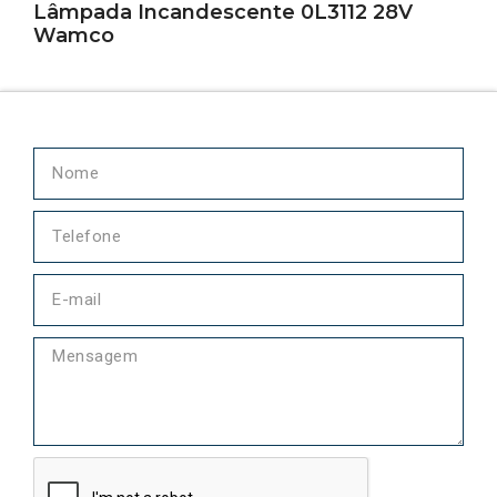
Lâmpada Incandescente 0L3112 28V
Wamco