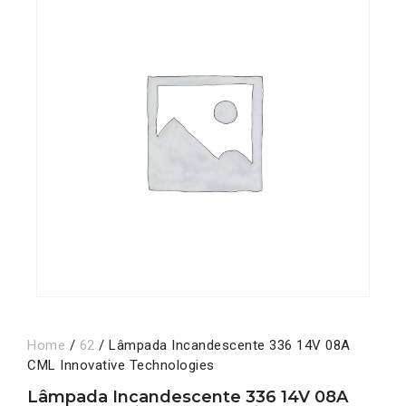
Home
/
62
/ Lâmpada Incandescente 336 14V 08A
CML Innovative Technologies
Lâmpada Incandescente 336 14V 08A