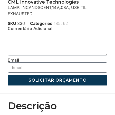
CML Innovative Technologies
LAMP: INCANDSCENT,14V,.08A, USE TIL
EXHAUSTED
SKU
336
Categories
185
,
62
Comentário Adicional
Email
SOLICITAR ORÇAMENTO
Descrição