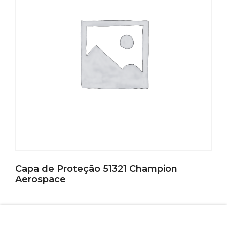
Capa de Proteção 51321 Champion
Aerospace