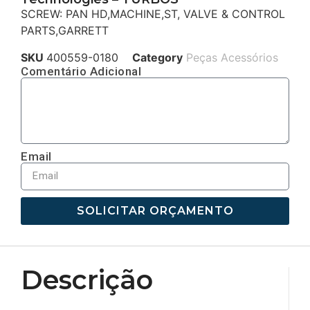
SCREW: PAN HD,MACHINE,ST, VALVE & CONTROL
PARTS,GARRETT
SKU
400559-0180
Category
Peças Acessórios
Comentário Adicional
Email
SOLICITAR ORÇAMENTO
Descrição