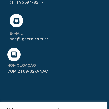
(11) 95694-8217
E-MAIL
sac@lgaero.com.br
HOMOLGAÇÃO
COM 2109-02/ANAC
MAPA DO SITE