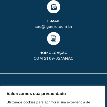
E-MAIL
sac@lgaero.com.br
HOMOLGAÇÃO
COM 2109-02/ANAC
MAPA DO SITE
Valorizamos sua privacidade
Home
Sobre Nós
Utilizamos cookies para aprimorar sua experiência de