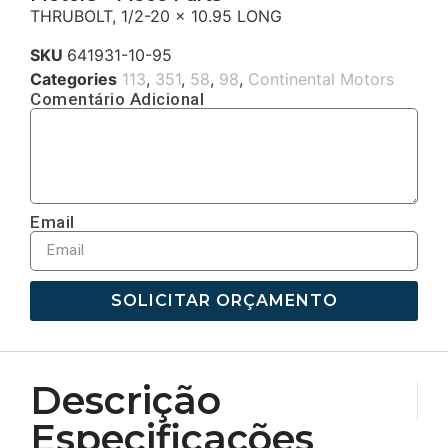
THRUBOLT, 1/2-20 x 10.95 LONG
SKU
641931-10-95
Categories
113
,
351
,
58
,
98
,
Continental Motors
Comentário Adicional
Email
SOLICITAR ORÇAMENTO
Descrição
Especificações