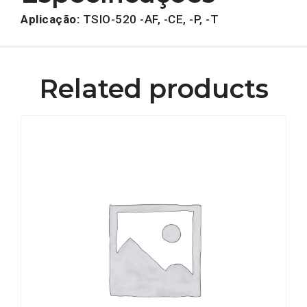
Aplicação:
TSIO-520 -AF, -CE, -P, -T
Related products