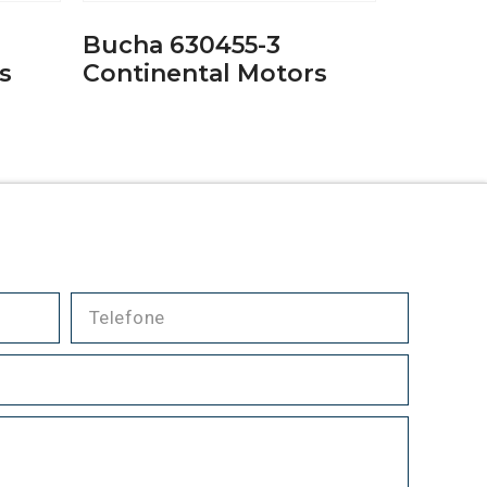
Bucha 630455-3
s
Continental Motors