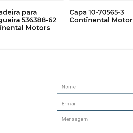
adeira para
Capa 10-70565-3
ueira 536388-62
Continental Motor
inental Motors