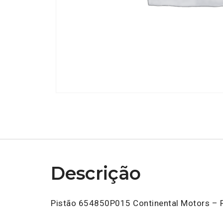
Descrição
Pistão 654850P015 Continental Motors – P