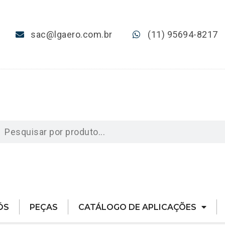
sac@lgaero.com.br
(11) 95694-8217
ÓS
PEÇAS
CATÁLOGO DE APLICAÇÕES