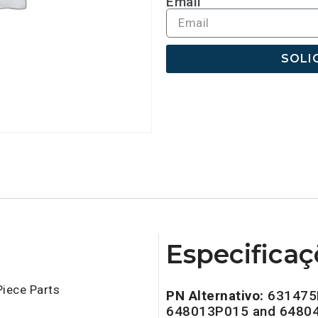
Email
SOLI
Especificaç
iece Parts
PN Alternativo:
631475
648013P015 and 6480