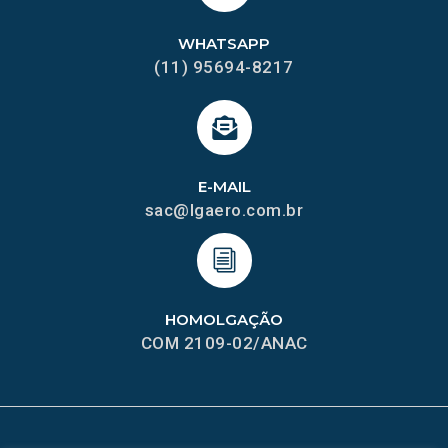
WHATSAPP
(11) 95694-8217
E-MAIL
sac@lgaero.com.br
HOMOLGAÇÃO
COM 2109-02/ANAC