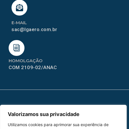
E-MAIL
sac@lgaero.com.br
HOMOLGAÇÃO
COM 2109-02/ANAC
MAPA DO SITE
Valorizamos sua privacidade
Home
Sobre Nós
Utilizamos cookies para aprimorar sua experiência de