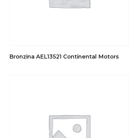
Bronzina AEL13521 Continental Motors