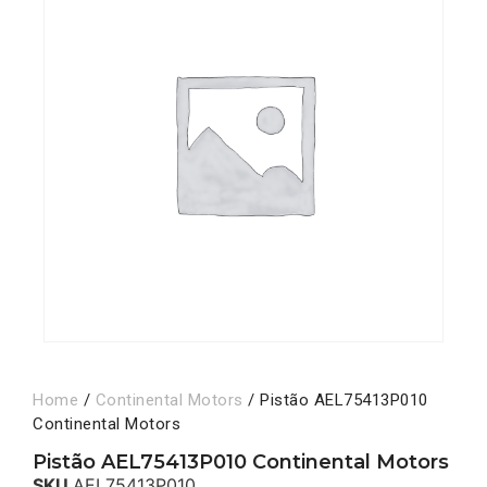
Home
/
Continental Motors
/ Pistão AEL75413P010
Continental Motors
Pistão AEL75413P010 Continental Motors
SKU
AEL75413P010