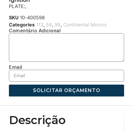
PLATE:,
SKU
10-400598
Categories
113
,
58
,
98
,
Continental Motors
Comentário Adicional
Email
SOLICITAR ORÇAMENTO
Descrição