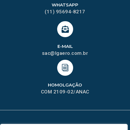
WHATSAPP
(11) 95694-8217
E-MAIL
sac@lgaero.com.br
HOMOLGAÇÃO
COM 2109-02/ANAC
MAPA DO SITE