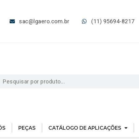
sac@lgaero.com.br
(11) 95694-8217
ÓS
PEÇAS
CATÁLOGO DE APLICAÇÕES