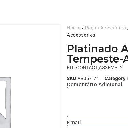
Home
/
Peças Acessórios
Accessories
Platinado 
Tempeste-A
KIT: CONTACT,ASSEMBLY,
SKU
AB357174
Category
Comentário Adicional
Email