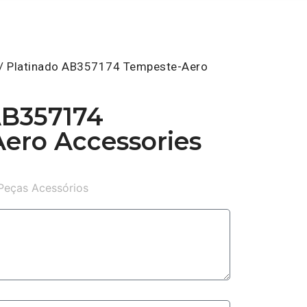
/ Platinado AB357174 Tempeste-Aero
AB357174
ero Accessories
Peças Acessórios