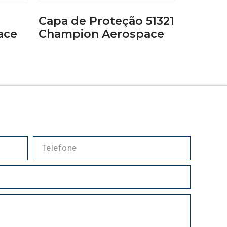
Capa de Proteção 51321
ace
Champion Aerospace