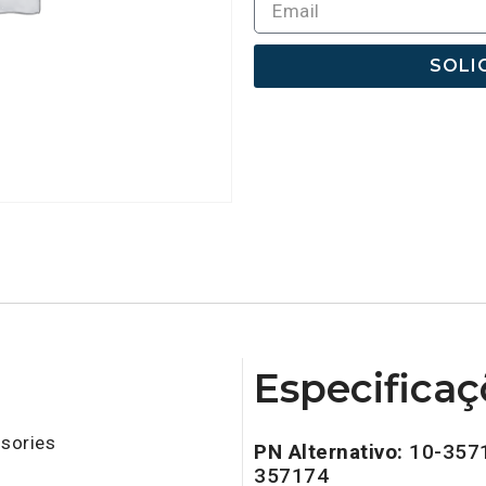
SOLI
Especificaç
sories
PN Alternativo:
10-357
357174