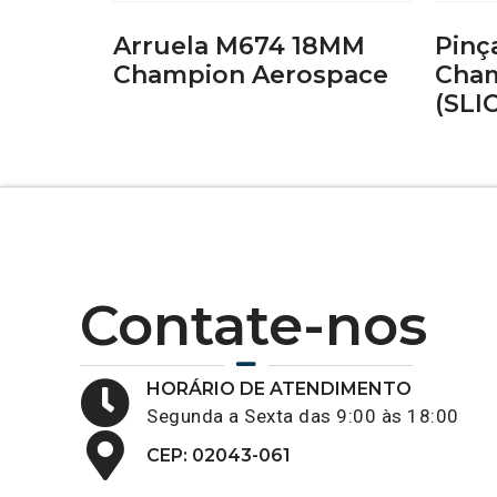
Arruela M674 18MM
Pinç
Champion Aerospace
Cham
(SLI
Contate-nos
HORÁRIO DE ATENDIMENTO
Segunda a Sexta das 9:00 às 18:00
CEP: 02043-061