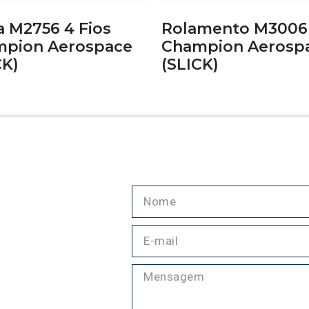
a M2756 4 Fios
Rolamento M3006
pion Aerospace
Champion Aerosp
CK)
(SLICK)