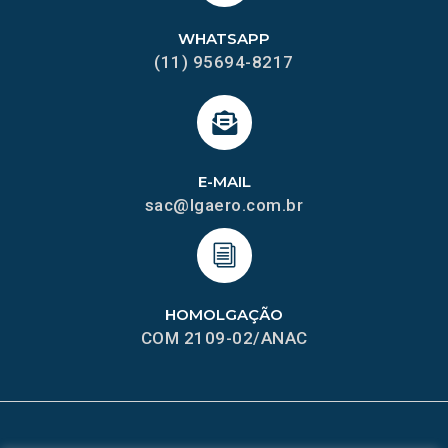
WHATSAPP
(11) 95694-8217
E-MAIL
sac@lgaero.com.br
HOMOLGAÇÃO
COM 2109-02/ANAC