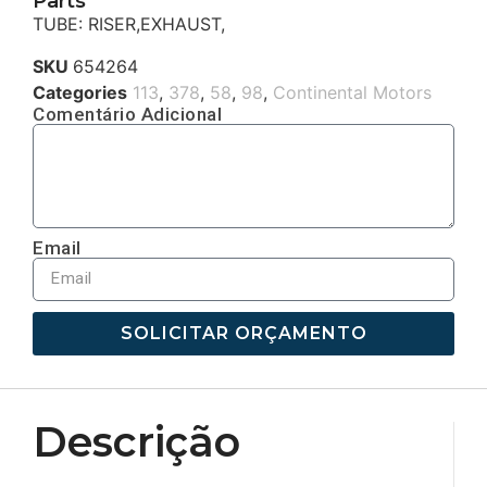
Parts
TUBE: RISER,EXHAUST,
SKU
654264
Categories
113
,
378
,
58
,
98
,
Continental Motors
Comentário Adicional
Email
SOLICITAR ORÇAMENTO
Descrição