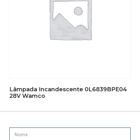
Lâmpada Incandescente 0L6839BPE04
28V Wamco