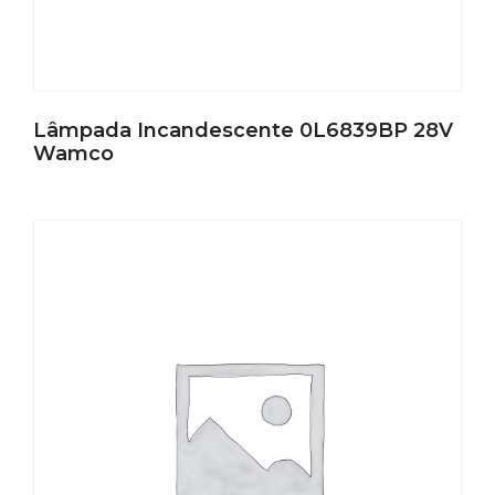
Lâmpada Incandescente 0L6839BP 28V
Wamco