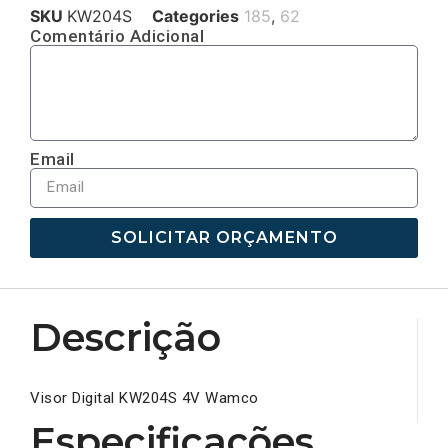
SKU
KW204S
Categories
185
,
62
Comentário Adicional
Email
SOLICITAR ORÇAMENTO
Descrição
Visor Digital KW204S 4V Wamco
Especificações