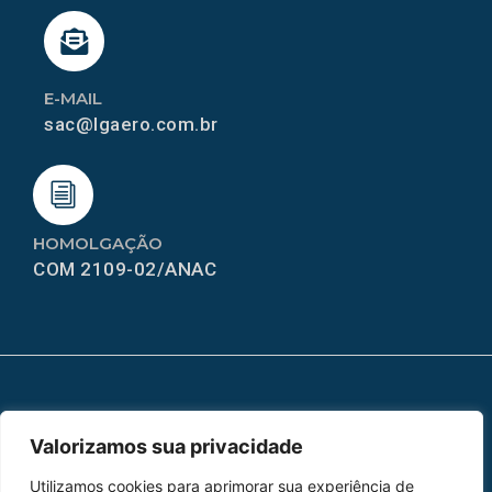
E-MAIL
sac@lgaero.com.br
HOMOLGAÇÃO
COM 2109-02/ANAC
MAPA DO SITE
Valorizamos sua privacidade
Home
Sobre Nós
Utilizamos cookies para aprimorar sua experiência de