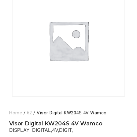
Home
/
62
/ Visor Digital KW204S 4V Wamco
Visor Digital KW204S 4V Wamco
DISPLAY: DIGITAL,4V,DIGIT,