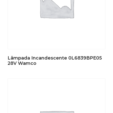
Lâmpada Incandescente 0L6839BPE05
28V Wamco