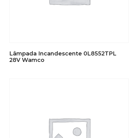
Lâmpada Incandescente 0L8552TPL
28V Wamco